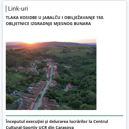
Link-uri
TLAKA KOSIDBE U JABALČU I OBILJEŽAVANJE 150.
OBLJETNICE IZGRADNJE MJESNOG BUNARA
Începutul execuției și delurarea lucrărilor la Centrul
Cultural-Sportiv UCR din Carașova