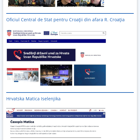
Oficiul Central de Stat pentru Croații din afara R. Croația
Hrvatska Matica Iselenjika