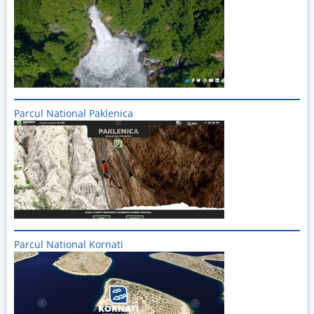
Parcul National Paklenica
Imagine
Parcul National Kornati
Imagine