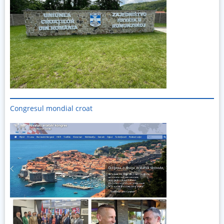
Congresul mondial croat