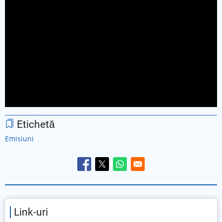
Etichetă
Emisiuni
Link-uri