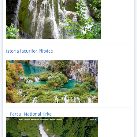
Istoria lacurilor Plitvice
Imagine
Parcul National Krka
Imagine