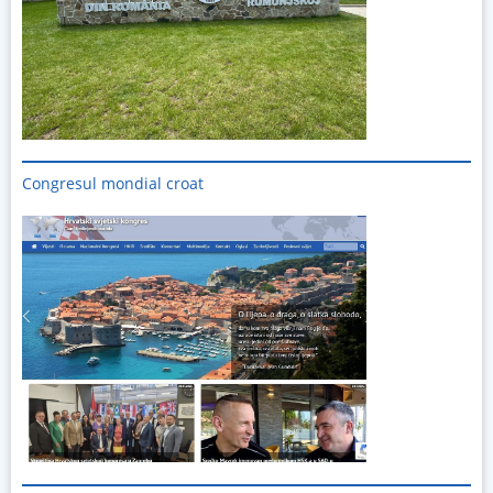
Congresul mondial croat