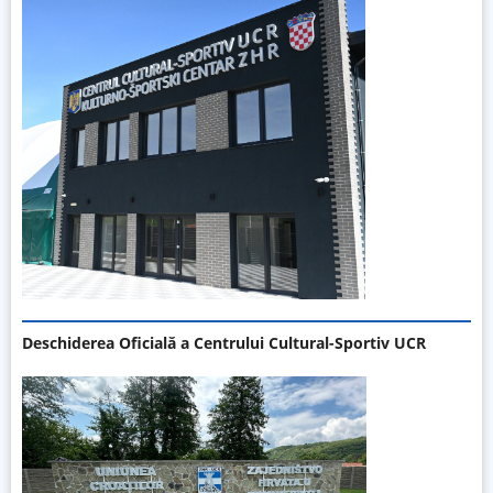
Deschiderea Oficială a Centrului Cultural-Sportiv UCR