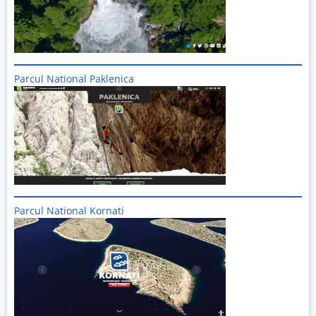
Parcul National Paklenica
Imagine
Parcul National Kornati
Imagine