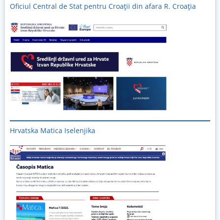
Oficiul Central de Stat pentru Croații din afara R. Croația
Hrvatska Matica Iselenjika