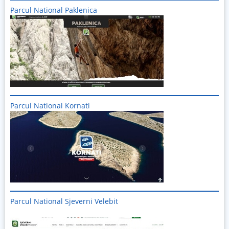
Parcul National Paklenica
Imagine
Parcul National Kornati
Imagine
Parcul National Sjeverni Velebit
Imagine