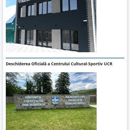
Deschiderea Oficială a Centrului Cultural-Sportiv UCR