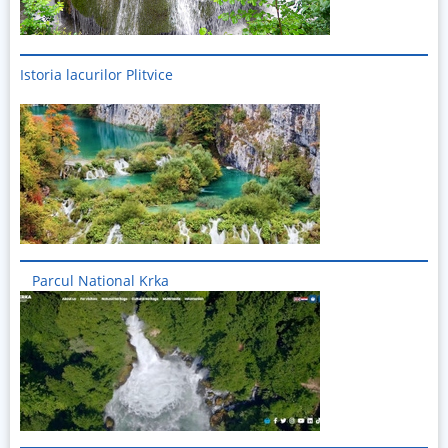
Istoria lacurilor Plitvice
Imagine
Parcul National Krka
Imagine