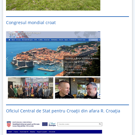
Congresul mondial croat
Oficiul Central de Stat pentru Croații din afara R. Croația