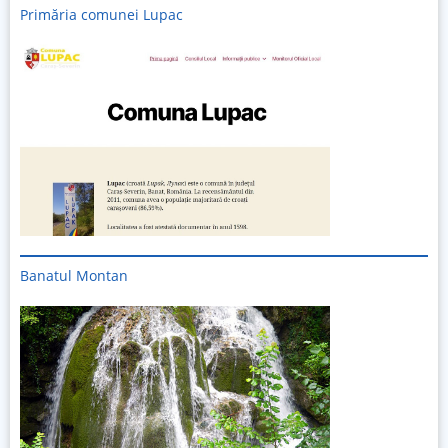
Primăria comunei Lupac
Banatul Montan