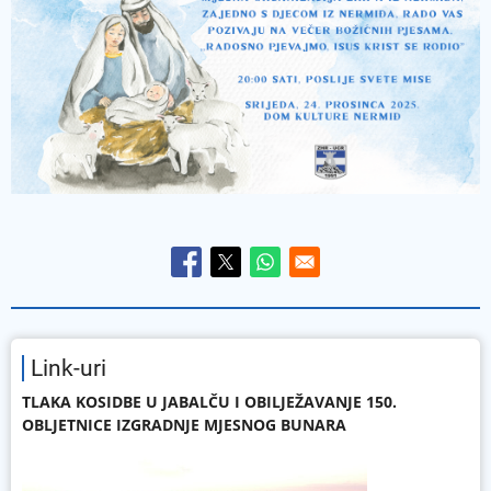
Link-uri
TLAKA KOSIDBE U JABALČU I OBILJEŽAVANJE 150.
OBLJETNICE IZGRADNJE MJESNOG BUNARA