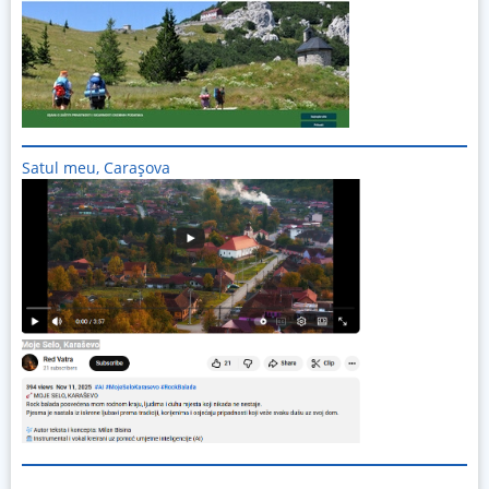
Satul meu, Carașova