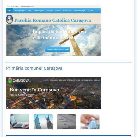
Primăria comunei Carașova