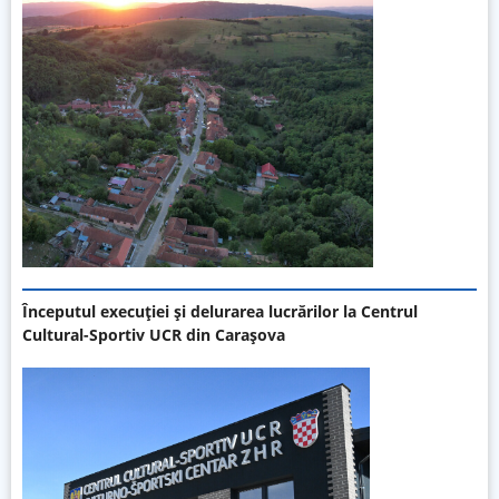
Începutul execuției și delurarea lucrărilor la Centrul
Cultural-Sportiv UCR din Carașova